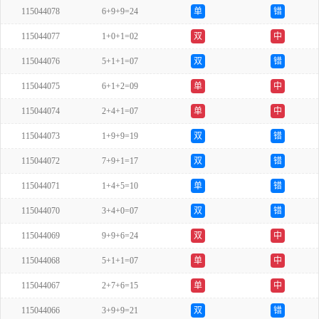
115044078
6+9+9=24
单
错
115044077
1+0+1=02
双
中
115044076
5+1+1=07
双
错
115044075
6+1+2=09
单
中
115044074
2+4+1=07
单
中
115044073
1+9+9=19
双
错
115044072
7+9+1=17
双
错
115044071
1+4+5=10
单
错
115044070
3+4+0=07
双
错
115044069
9+9+6=24
双
中
115044068
5+1+1=07
单
中
115044067
2+7+6=15
单
中
115044066
3+9+9=21
双
错