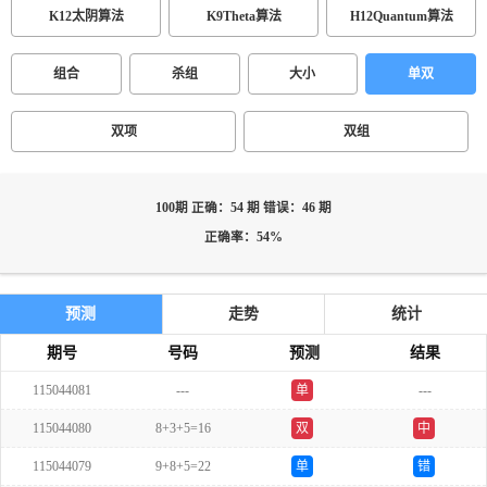
K12太阴算法
K9Theta算法
H12Quantum算法
组合
杀组
大小
单双
双项
双组
100期 正确：54 期 错误：46 期
正确率：54%
预测
走势
统计
期号
号码
预测
结果
115044081
---
单
---
115044080
8+3+5=16
双
中
115044079
9+8+5=22
单
错