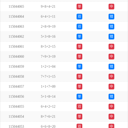
115044065
9+8+4=21
单
中
115044064
6+4+1=11
双
错
115044063
2+8+9=19
双
错
115044062
5+3+8=16
单
错
115044061
8+5+2=15
单
中
115044060
7+9+3=19
单
中
115044059
1+2+1=04
单
错
115044058
7+7+1=15
单
中
115044057
1+1+7=09
单
中
115044056
5+1+8=14
单
错
115044055
6+4+2=12
双
中
115044054
8+7+6=21
单
中
115044053
6+6+8=20
双
中