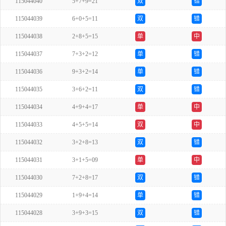
115044040
5+7+9=21
双
错
115044039
6+0+5=11
双
错
115044038
2+8+5=15
单
中
115044037
7+3+2=12
单
错
115044036
9+3+2=14
单
错
115044035
3+6+2=11
双
错
115044034
4+9+4=17
单
中
115044033
4+5+5=14
双
中
115044032
3+2+8=13
双
错
115044031
3+1+5=09
单
中
115044030
7+2+8=17
双
错
115044029
1+9+4=14
单
错
115044028
3+9+3=15
双
错