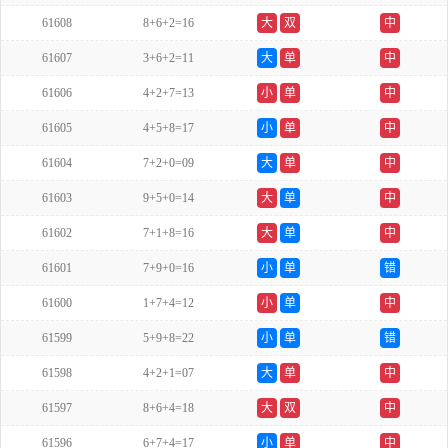
61608
8+6+2=16
大
双
中
61607
3+6+2=11
大
单
中
61606
4+2+7=13
小
单
中
61605
4+5+8=17
小
单
中
61604
7+2+0=09
大
单
中
61603
9+5+0=14
大
单
中
61602
7+1+8=16
大
单
中
61601
7+9+0=16
小
单
错
61600
1+7+4=12
小
单
中
61599
5+9+8=22
小
单
错
61598
4+2+1=07
大
单
中
61597
8+6+4=18
大
双
中
61596
6+7+4=17
小
单
中