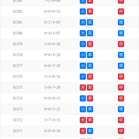
61583
7+2+0=09
大
单
中
61582
0+6+9=15
小
单
中
61581
0+2+3=05
大
双
错
61580
0+4+3=07
大
双
错
61579
5+6+9=20
小
双
中
61578
9+8+3=20
小
单
错
61577
6+6+7=19
小
双
错
61576
5+3+8=16
小
双
中
61575
5+8+7=20
大
双
中
61574
9+0+6=15
小
单
中
61573
9+8+5=22
小
单
错
61572
5+7+3=15
大
单
中
61571
6+8+4=18
大
单
中