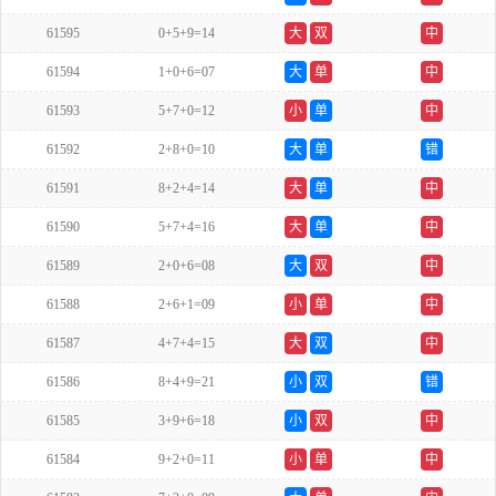
61595
0+5+9=14
大
双
中
61594
1+0+6=07
大
单
中
61593
5+7+0=12
小
单
中
61592
2+8+0=10
大
单
错
61591
8+2+4=14
大
单
中
61590
5+7+4=16
大
单
中
61589
2+0+6=08
大
双
中
61588
2+6+1=09
小
单
中
61587
4+7+4=15
大
双
中
61586
8+4+9=21
小
双
错
61585
3+9+6=18
小
双
中
61584
9+2+0=11
小
单
中