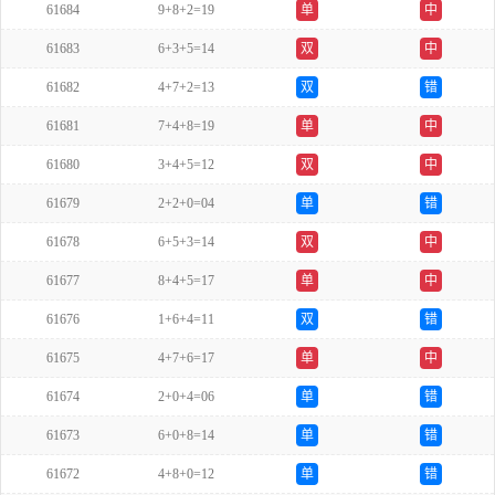
61684
9+8+2=19
单
中
61683
6+3+5=14
双
中
61682
4+7+2=13
双
错
61681
7+4+8=19
单
中
61680
3+4+5=12
双
中
61679
2+2+0=04
单
错
61678
6+5+3=14
双
中
61677
8+4+5=17
单
中
61676
1+6+4=11
双
错
61675
4+7+6=17
单
中
61674
2+0+4=06
单
错
61673
6+0+8=14
单
错
61672
4+8+0=12
单
错