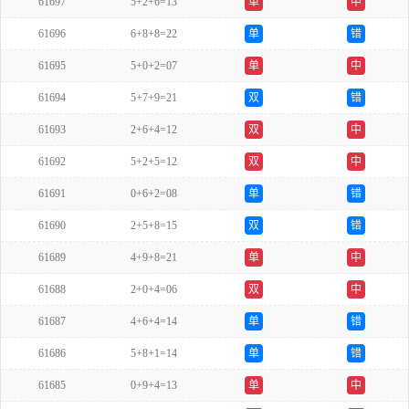
61697
5+2+6=13
单
中
61696
6+8+8=22
单
错
61695
5+0+2=07
单
中
61694
5+7+9=21
双
错
61693
2+6+4=12
双
中
61692
5+2+5=12
双
中
61691
0+6+2=08
单
错
61690
2+5+8=15
双
错
61689
4+9+8=21
单
中
61688
2+0+4=06
双
中
61687
4+6+4=14
单
错
61686
5+8+1=14
单
错
61685
0+9+4=13
单
中