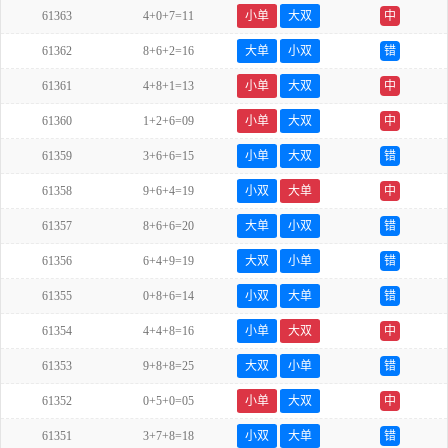
61363
4+0+7=11
小单
大双
中
61362
8+6+2=16
大单
小双
错
61361
4+8+1=13
小单
大双
中
61360
1+2+6=09
小单
大双
中
61359
3+6+6=15
小单
大双
错
61358
9+6+4=19
小双
大单
中
61357
8+6+6=20
大单
小双
错
61356
6+4+9=19
大双
小单
错
61355
0+8+6=14
小双
大单
错
61354
4+4+8=16
小单
大双
中
61353
9+8+8=25
大双
小单
错
61352
0+5+0=05
小单
大双
中
61351
3+7+8=18
小双
大单
错