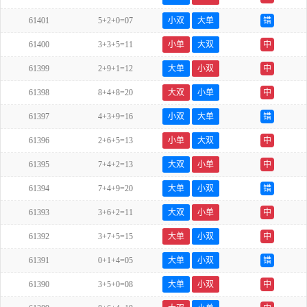
61401
5+2+0=07
小双
大单
错
61400
3+3+5=11
小单
大双
中
61399
2+9+1=12
大单
小双
中
61398
8+4+8=20
大双
小单
中
61397
4+3+9=16
小双
大单
错
61396
2+6+5=13
小单
大双
中
61395
7+4+2=13
大双
小单
中
61394
7+4+9=20
大单
小双
错
61393
3+6+2=11
大双
小单
中
61392
3+7+5=15
大单
小双
中
61391
0+1+4=05
大单
小双
错
61390
3+5+0=08
大单
小双
中