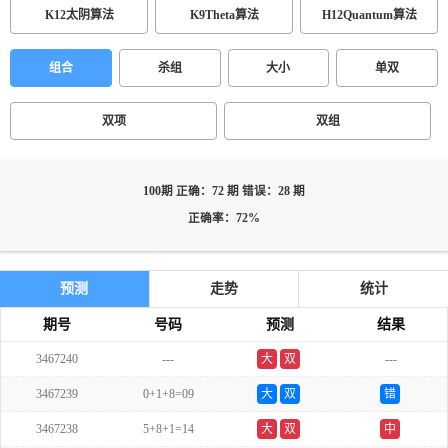
K12太阴算法
K9Theta算法
H12Quantum算法
组合
杀组
大小
单双
双项
双组
100期 正确：72 期 错误：28 期
正确率：72%
预测
走势
统计
期号
号码
预测
结果
3467240
---
大
双
---
3467239
0+1+8=09
大
双
错
3467238
5+8+1=14
大
双
中