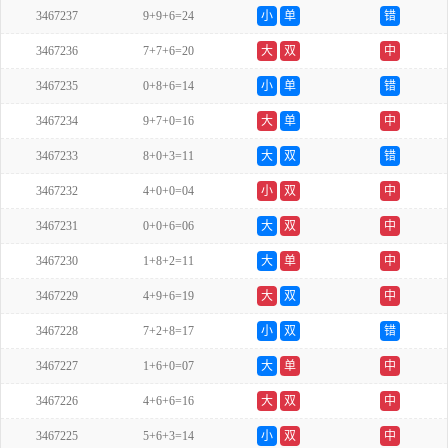
3467237
9+9+6=24
小
单
错
3467236
7+7+6=20
大
双
中
3467235
0+8+6=14
小
单
错
3467234
9+7+0=16
大
单
中
3467233
8+0+3=11
大
双
错
3467232
4+0+0=04
小
双
中
3467231
0+0+6=06
大
双
中
3467230
1+8+2=11
大
单
中
3467229
4+9+6=19
大
双
中
3467228
7+2+8=17
小
双
错
3467227
1+6+0=07
大
单
中
3467226
4+6+6=16
大
双
中
3467225
5+6+3=14
小
双
中