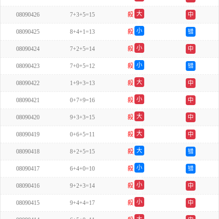
单
大
08090426
7+3+5=15
殺
中
双
小
08090425
8+4+1=13
殺
错
单
小
08090424
7+2+5=14
殺
中
单
小
08090423
7+0+5=12
殺
错
双
大
08090422
1+9+3=13
殺
中
双
小
08090421
0+7+9=16
殺
中
双
大
08090420
9+3+3=15
殺
中
双
大
08090419
0+6+5=11
殺
中
单
大
08090418
8+2+5=15
殺
错
单
小
08090417
6+4+0=10
殺
错
双
小
08090416
9+2+3=14
殺
中
单
小
08090415
9+4+4=17
殺
中
双