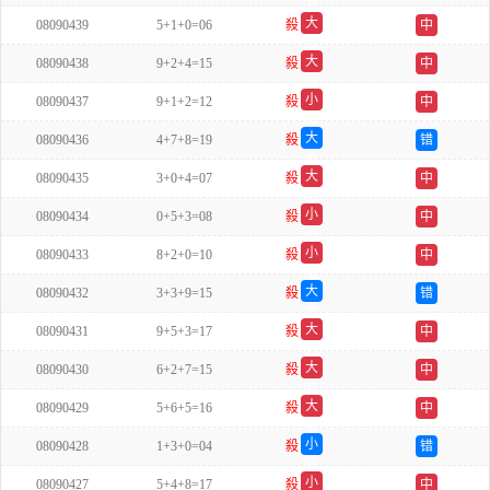
双
大
08090439
5+1+0=06
殺
中
单
大
08090438
9+2+4=15
殺
中
双
小
08090437
9+1+2=12
殺
中
单
大
08090436
4+7+8=19
殺
错
单
大
08090435
3+0+4=07
殺
中
单
小
08090434
0+5+3=08
殺
中
单
小
08090433
8+2+0=10
殺
中
单
大
08090432
3+3+9=15
殺
错
单
大
08090431
9+5+3=17
殺
中
双
大
08090430
6+2+7=15
殺
中
双
大
08090429
5+6+5=16
殺
中
单
小
08090428
1+3+0=04
殺
错
双
小
08090427
5+4+8=17
殺
中