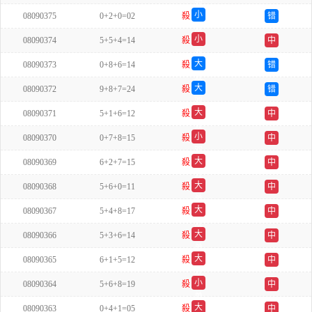
双
小
08090375
0+2+0=02
殺
错
双
小
08090374
5+5+4=14
殺
中
双
大
08090373
0+8+6=14
殺
错
双
大
08090372
9+8+7=24
殺
错
双
大
08090371
5+1+6=12
殺
中
双
小
08090370
0+7+8=15
殺
中
双
大
08090369
6+2+7=15
殺
中
双
大
08090368
5+6+0=11
殺
中
单
大
08090367
5+4+8=17
殺
中
双
大
08090366
5+3+6=14
殺
中
单
大
08090365
6+1+5=12
殺
中
双
小
08090364
5+6+8=19
殺
中
单
大
08090363
0+4+1=05
殺
中