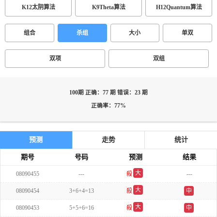
K12太阴算法
K9Theta算法
H12Quantum算法
组合
杀组
大小
单双
双项
双组
100期 正确：77 期 错误：23 期
正确率：77%
预测
走势
统计
期号
号码
预测
结果
大
08090455
---
殺
---
双
大
08090454
3+6+4=13
殺
中
单
大
08090453
5+5+6=16
殺
中
单