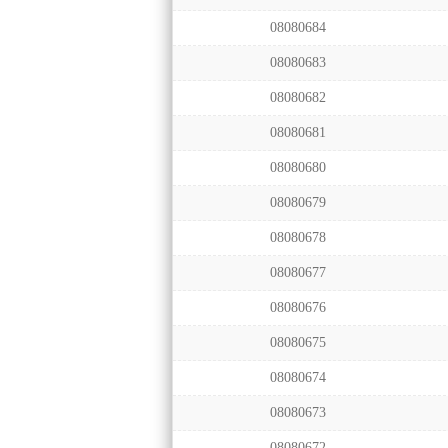
08080684
08080683
08080682
08080681
08080680
08080679
08080678
08080677
08080676
08080675
08080674
08080673
08080672