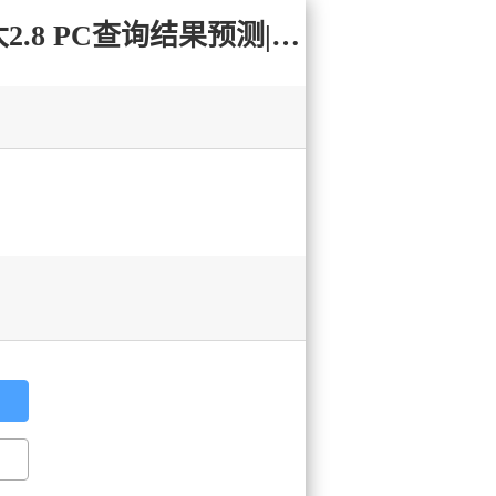
28预测- PC001.Com 加拿大2.8-结果查询|加拿大在线咪牌|加拿大2.8 PC查询结果预测|PC结果查询|加拿大2.8在线预测_火热优质的预测网站!