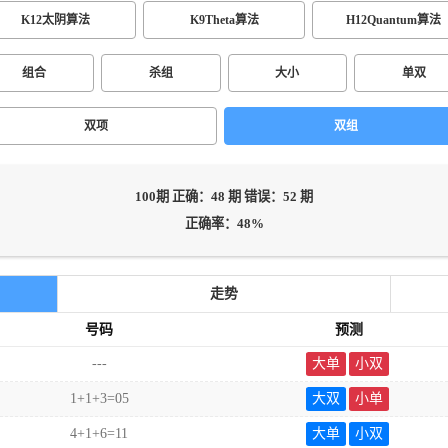
K12太阴算法
K9Theta算法
H12Quantum算法
组合
杀组
大小
单双
双项
双组
100期 正确：48 期 错误：52 期
正确率：48%
走势
号码
预测
---
大单
小双
1+1+3=05
大双
小单
4+1+6=11
大单
小双