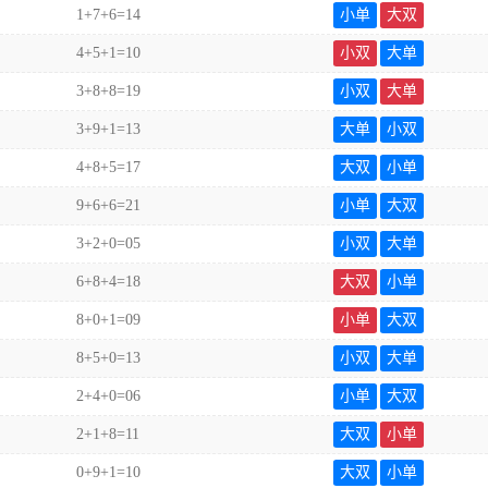
1+7+6=14
小单
大双
4+5+1=10
小双
大单
3+8+8=19
小双
大单
3+9+1=13
大单
小双
4+8+5=17
大双
小单
9+6+6=21
小单
大双
3+2+0=05
小双
大单
6+8+4=18
大双
小单
8+0+1=09
小单
大双
8+5+0=13
小双
大单
2+4+0=06
小单
大双
2+1+8=11
大双
小单
0+9+1=10
大双
小单