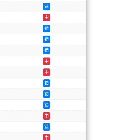
错
中
错
错
错
中
中
错
错
错
中
错
中