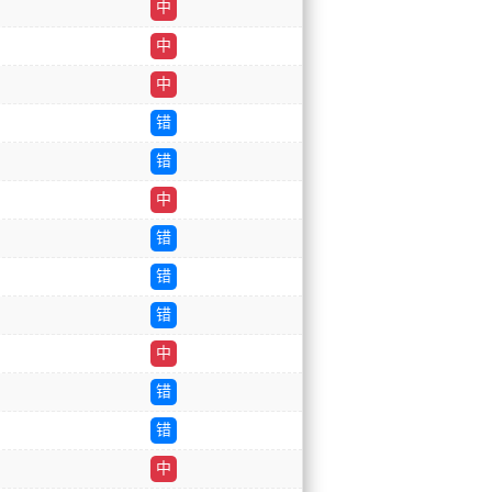
中
中
中
错
错
中
错
错
错
中
错
错
中