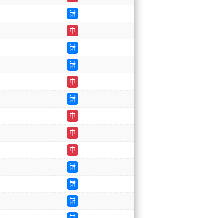
错
中
错
错
中
错
中
中
中
错
错
错
错