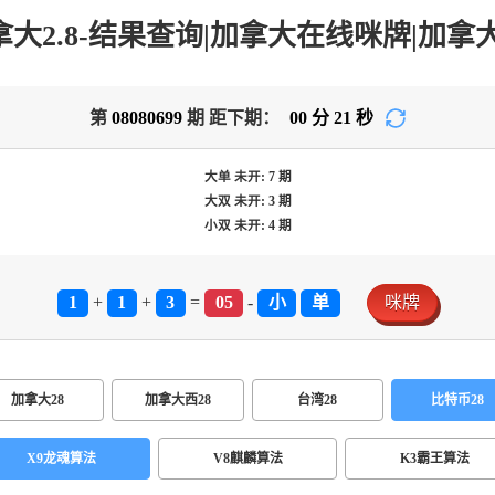
第
08080699
期 距下期：
00
分
21
秒
大单
未开:
7
期
大双
未开:
3
期
小双
未开:
4
期
1
+
1
+
3
=
05
-
小
单
咪牌
加拿大28
加拿大西28
台湾28
比特币28
X9龙魂算法
V8麒麟算法
K3霸王算法