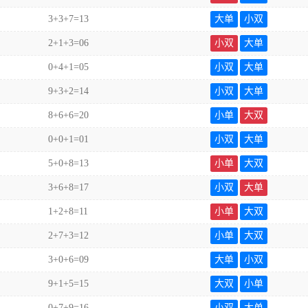
3+3+7=13
大单
小双
2+1+3=06
小双
大单
0+4+1=05
小双
大单
9+3+2=14
小双
大单
8+6+6=20
小单
大双
0+0+1=01
小双
大单
5+0+8=13
小单
大双
3+6+8=17
小双
大单
1+2+8=11
小单
大双
2+7+3=12
小单
大双
3+0+6=09
大单
小双
9+1+5=15
大双
小单
0+7+9=16
小双
大单